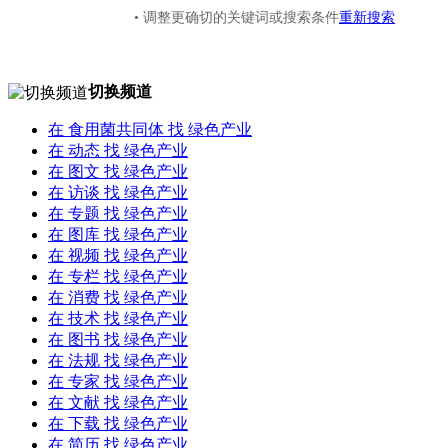
• 调整更确切的关键词或搜索条件
重新搜索
切换频道
在
食用菌共同体
找 绿色产业
在
动态
找 绿色产业
在
图文
找 绿色产业
在
访谈
找 绿色产业
在
专题
找 绿色产业
在
图库
找 绿色产业
在
视频
找 绿色产业
在
专栏
找 绿色产业
在
消费
找 绿色产业
在
技术
找 绿色产业
在
图书
找 绿色产业
在
法规
找 绿色产业
在
专家
找 绿色产业
在
文献
找 绿色产业
在
下载
找 绿色产业
在
简历
找 绿色产业