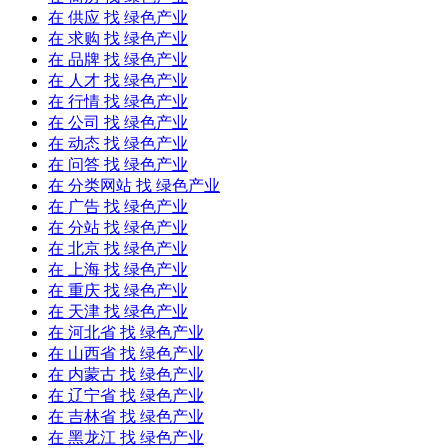
在
供应
找 绿色产业
在
求购
找 绿色产业
在
品牌
找 绿色产业
在
人才
找 绿色产业
在
行情
找 绿色产业
在
公司
找 绿色产业
在
动态
找 绿色产业
在
问答
找 绿色产业
在
分类网站
找 绿色产业
在
广告
找 绿色产业
在
分站
找 绿色产业
在
北京
找 绿色产业
在
上海
找 绿色产业
在
重庆
找 绿色产业
在
天津
找 绿色产业
在
河北省
找 绿色产业
在
山西省
找 绿色产业
在
内蒙古
找 绿色产业
在
辽宁省
找 绿色产业
在
吉林省
找 绿色产业
在
黑龙江
找 绿色产业