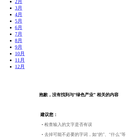
2月
3月
4月
5月
6月
7月
8月
9月
10月
11月
12月
抱歉，没有找到与“
绿色产业
” 相关的内容
建议您：
• 检查输入的文字是否有误
• 去掉可能不必要的字词，如“的”、“什么”等