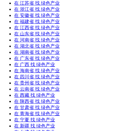
在
江苏省
找 绿色产业
在
浙江省
找 绿色产业
在
安徽省
找 绿色产业
在
福建省
找 绿色产业
在
江西省
找 绿色产业
在
山东省
找 绿色产业
在
河南省
找 绿色产业
在
湖北省
找 绿色产业
在
湖南省
找 绿色产业
在
广东省
找 绿色产业
在
广西
找 绿色产业
在
海南省
找 绿色产业
在
四川省
找 绿色产业
在
贵州省
找 绿色产业
在
云南省
找 绿色产业
在
西藏
找 绿色产业
在
陕西省
找 绿色产业
在
甘肃省
找 绿色产业
在
青海省
找 绿色产业
在
宁夏
找 绿色产业
在
新疆
找 绿色产业