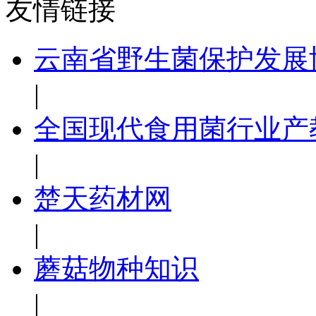
友情链接
云南省野生菌保护发展
|
全国现代食用菌行业产
|
楚天药材网
|
蘑菇物种知识
|