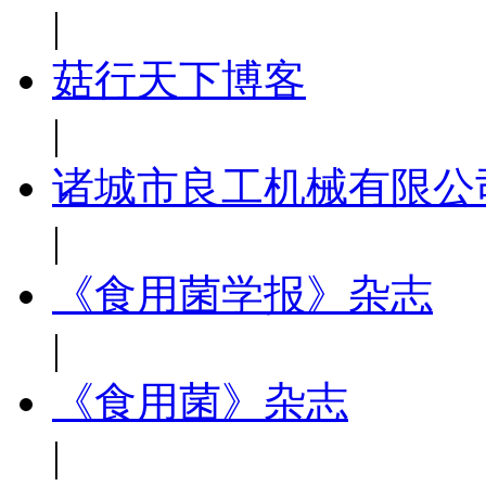
|
菇行天下博客
|
诸城市良工机械有限公
|
《食用菌学报》杂志
|
《食用菌》杂志
|