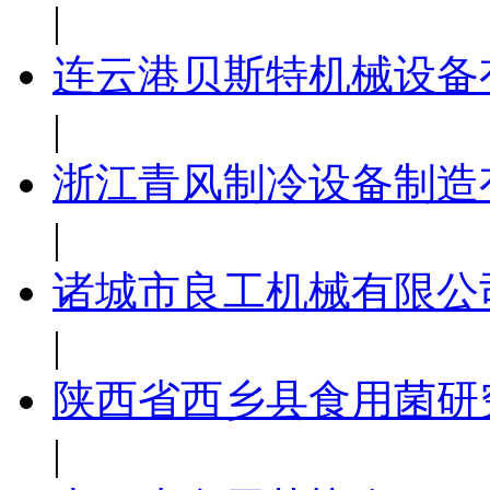
|
连云港贝斯特机械设备
|
浙江青风制冷设备制造
|
诸城市良工机械有限公
|
陕西省西乡县食用菌研
|