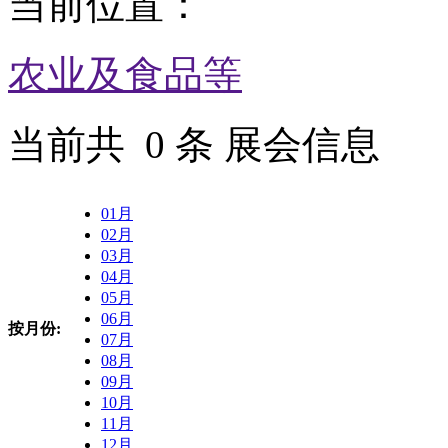
当前位置：
农业及食品等
当前共
0
条 展会信息
01月
02月
03月
04月
05月
06月
按月份:
07月
08月
09月
10月
11月
12月