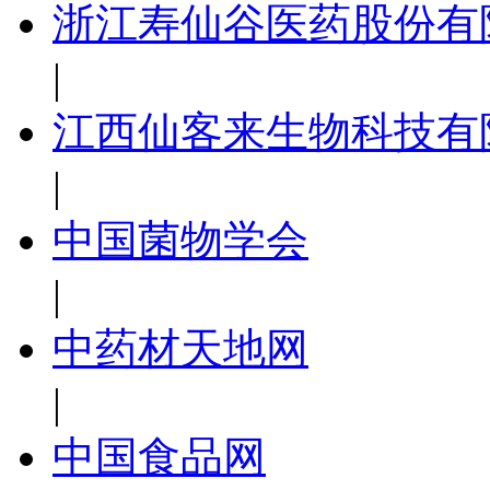
浙江寿仙谷医药股份有
|
江西仙客来生物科技有
|
中国菌物学会
|
中药材天地网
|
中国食品网