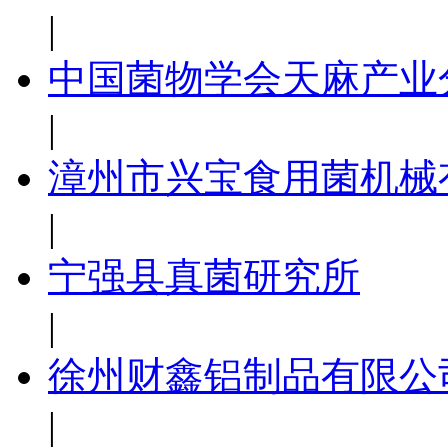
|
中国菌物学会天麻产业
|
漳州市兴宝食用菌机械
|
宁强县真菌研究所
|
徐州财鑫铝制品有限公
|