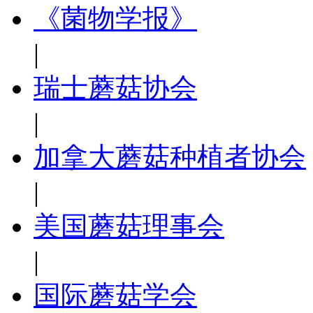
《菌物学报》
|
瑞士蘑菇协会
|
加拿大蘑菇种植者协会
|
美国蘑菇理事会
|
国际蘑菇学会