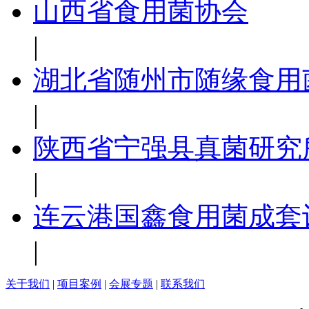
山西省食用菌协会
|
湖北省随州市随缘食用
|
陕西省宁强县真菌研究
|
连云港国鑫食用菌成套
|
关于我们
|
项目案例
|
会展专题
|
联系我们