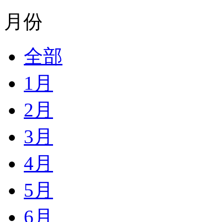
月份
全部
1月
2月
3月
4月
5月
6月