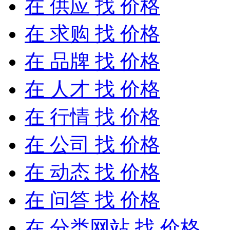
在
供应
找 价格
在
求购
找 价格
在
品牌
找 价格
在
人才
找 价格
在
行情
找 价格
在
公司
找 价格
在
动态
找 价格
在
问答
找 价格
在
分类网站
找 价格