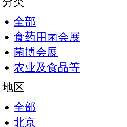
分类
全部
食药用菌会展
菌博会展
农业及食品等
地区
全部
北京