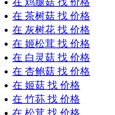
在
鸡腿菇
找 价格
在
茶树菇
找 价格
在
灰树花
找 价格
在
姬松茸
找 价格
在
白灵菇
找 价格
在
杏鲍菇
找 价格
在
姬菇
找 价格
在
竹荪
找 价格
在
松茸
找 价格