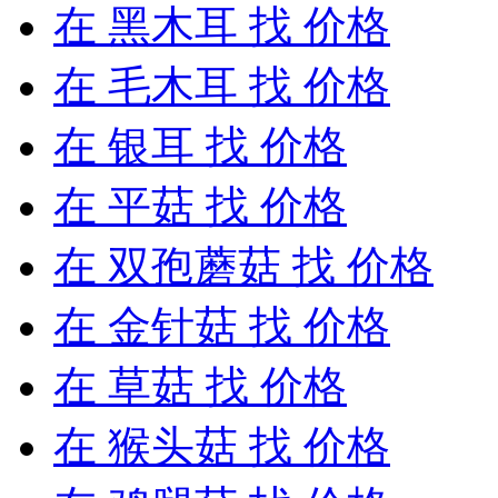
在
黑木耳
找 价格
在
毛木耳
找 价格
在
银耳
找 价格
在
平菇
找 价格
在
双孢蘑菇
找 价格
在
金针菇
找 价格
在
草菇
找 价格
在
猴头菇
找 价格