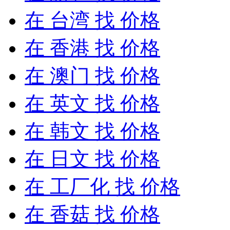
在
台湾
找 价格
在
香港
找 价格
在
澳门
找 价格
在
英文
找 价格
在
韩文
找 价格
在
日文
找 价格
在
工厂化
找 价格
在
香菇
找 价格