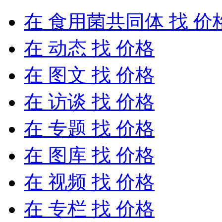
在
食用菌共同体
找 价
在
动态
找 价格
在
图文
找 价格
在
访谈
找 价格
在
专题
找 价格
在
图库
找 价格
在
视频
找 价格
在
专栏
找 价格