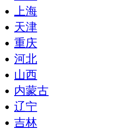
上海
天津
重庆
河北
山西
内蒙古
辽宁
吉林