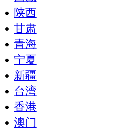
陕西
甘肃
青海
宁夏
新疆
台湾
香港
澳门