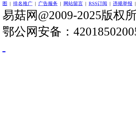
图
|
排名推广
|
广告服务
|
网站留言
|
RSS订阅
|
违规举报
易菇网@2009-2025版权所有
鄂公网安备：4201850200