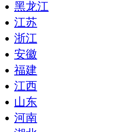
黑龙江
江苏
浙江
安徽
福建
江西
山东
河南