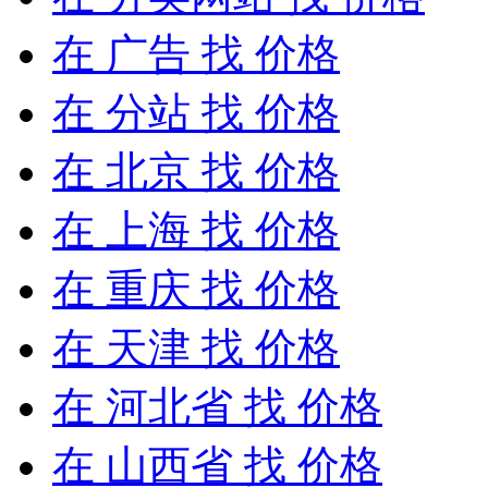
在
广告
找 价格
在
分站
找 价格
在
北京
找 价格
在
上海
找 价格
在
重庆
找 价格
在
天津
找 价格
在
河北省
找 价格
在
山西省
找 价格