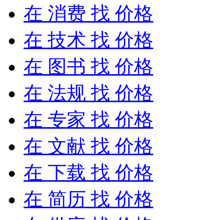
在
消费
找 价格
在
技术
找 价格
在
图书
找 价格
在
法规
找 价格
在
专家
找 价格
在
文献
找 价格
在
下载
找 价格
在
简历
找 价格