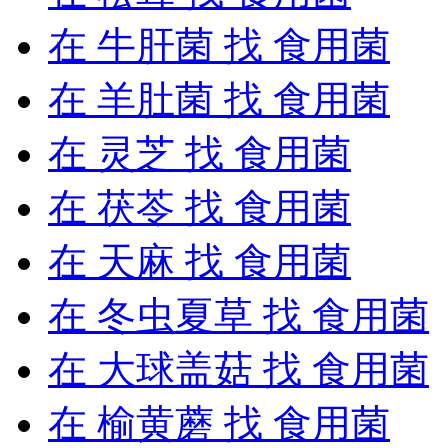
在
牛肝菌
找 食用菌
在
羊肚菌
找 食用菌
在
灵芝
找 食用菌
在
茯苓
找 食用菌
在
天麻
找 食用菌
在
冬虫夏草
找 食用菌
在
大球盖菇
找 食用菌
在
榆黄蘑
找 食用菌