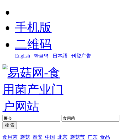
手机版
二维码
English
한글역
日本語
刊登广告
食用菌
蘑菇
泰安
中国
北京
蘑菇节
广东
食品