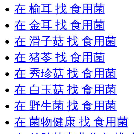
在
榆耳
找 食用菌
在
金耳
找 食用菌
在
滑子菇
找 食用菌
在
猪苓
找 食用菌
在
秀珍菇
找 食用菌
在
白玉菇
找 食用菌
在
野生菌
找 食用菌
在
菌物健康
找 食用菌