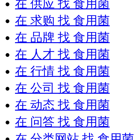
在
供应
找 食用菌
在
求购
找 食用菌
在
品牌
找 食用菌
在
人才
找 食用菌
在
行情
找 食用菌
在
公司
找 食用菌
在
动态
找 食用菌
在
问答
找 食用菌
在
分类网站
找 食用菌