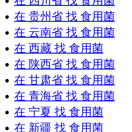
在
四川省
找 食用菌
在
贵州省
找 食用菌
在
云南省
找 食用菌
在
西藏
找 食用菌
在
陕西省
找 食用菌
在
甘肃省
找 食用菌
在
青海省
找 食用菌
在
宁夏
找 食用菌
在
新疆
找 食用菌