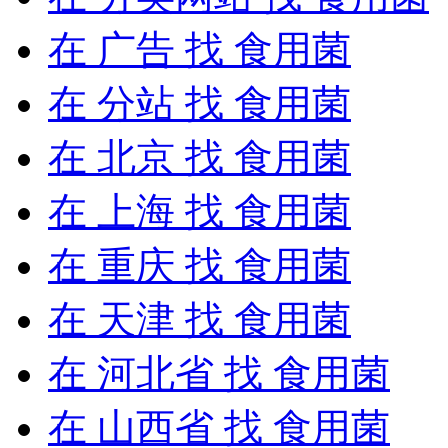
在
广告
找 食用菌
在
分站
找 食用菌
在
北京
找 食用菌
在
上海
找 食用菌
在
重庆
找 食用菌
在
天津
找 食用菌
在
河北省
找 食用菌
在
山西省
找 食用菌