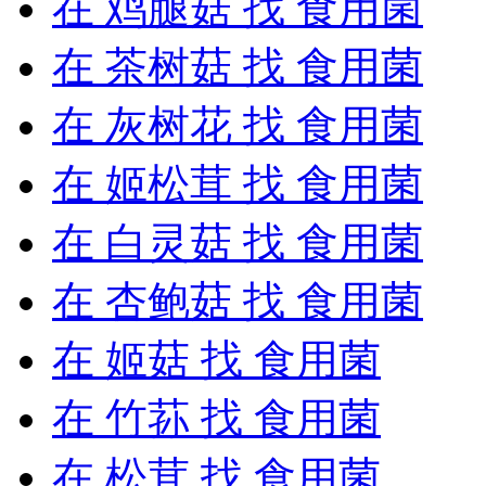
在
鸡腿菇
找 食用菌
在
茶树菇
找 食用菌
在
灰树花
找 食用菌
在
姬松茸
找 食用菌
在
白灵菇
找 食用菌
在
杏鲍菇
找 食用菌
在
姬菇
找 食用菌
在
竹荪
找 食用菌
在
松茸
找 食用菌