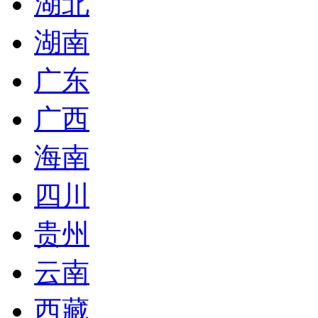
湖北
湖南
广东
广西
海南
四川
贵州
云南
西藏