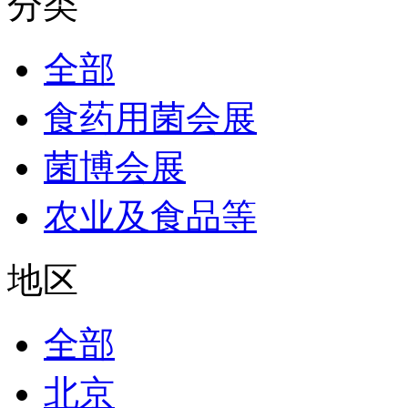
分类
全部
食药用菌会展
菌博会展
农业及食品等
地区
全部
北京