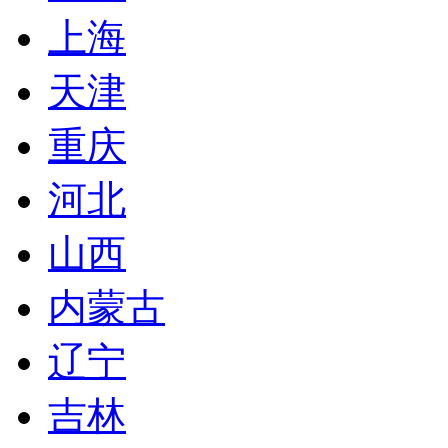
上海
天津
重庆
河北
山西
内蒙古
辽宁
吉林