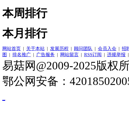
本周排行
本月排行
网站首页
|
关于本站
|
发展历程
|
顾问团队
|
会员入会
|
招
图
|
排名推广
|
广告服务
|
网站留言
|
RSS订阅
|
违规举报
易菇网@2009-2025版权所有
鄂公网安备：4201850200