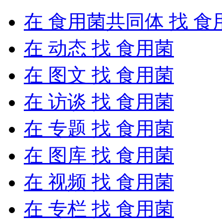
在
食用菌共同体
找 食
在
动态
找 食用菌
在
图文
找 食用菌
在
访谈
找 食用菌
在
专题
找 食用菌
在
图库
找 食用菌
在
视频
找 食用菌
在
专栏
找 食用菌