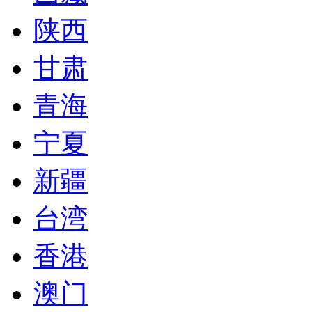
陕西
甘肃
青海
宁夏
新疆
台湾
香港
澳门