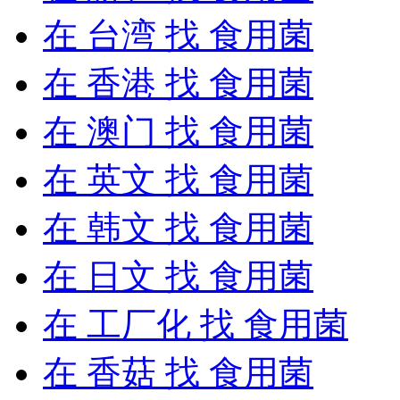
在
台湾
找 食用菌
在
香港
找 食用菌
在
澳门
找 食用菌
在
英文
找 食用菌
在
韩文
找 食用菌
在
日文
找 食用菌
在
工厂化
找 食用菌
在
香菇
找 食用菌