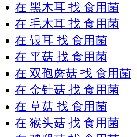
在
黑木耳
找 食用菌
在
毛木耳
找 食用菌
在
银耳
找 食用菌
在
平菇
找 食用菌
在
双孢蘑菇
找 食用菌
在
金针菇
找 食用菌
在
草菇
找 食用菌
在
猴头菇
找 食用菌