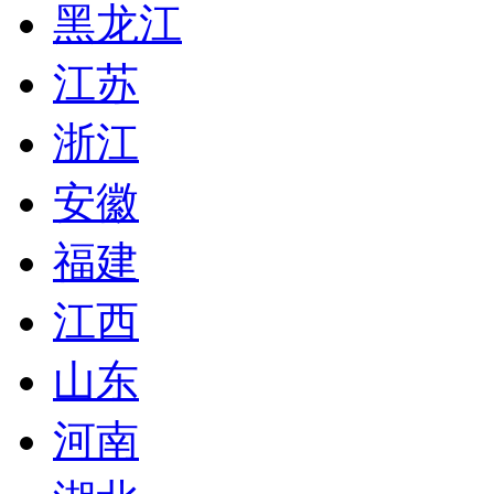
黑龙江
江苏
浙江
安徽
福建
江西
山东
河南