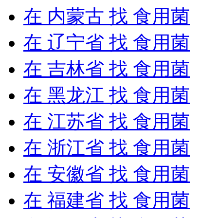
在
内蒙古
找 食用菌
在
辽宁省
找 食用菌
在
吉林省
找 食用菌
在
黑龙江
找 食用菌
在
江苏省
找 食用菌
在
浙江省
找 食用菌
在
安徽省
找 食用菌
在
福建省
找 食用菌