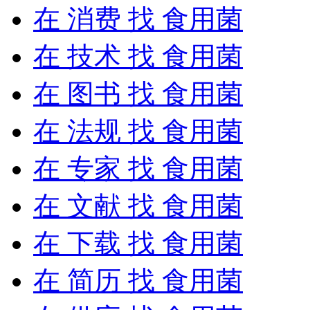
在
消费
找 食用菌
在
技术
找 食用菌
在
图书
找 食用菌
在
法规
找 食用菌
在
专家
找 食用菌
在
文献
找 食用菌
在
下载
找 食用菌
在
简历
找 食用菌