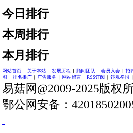
今日排行
本周排行
本月排行
网站首页
|
关于本站
|
发展历程
|
顾问团队
|
会员入会
|
招
图
|
排名推广
|
广告服务
|
网站留言
|
RSS订阅
|
违规举报
易菇网@2009-2025版权所有
鄂公网安备：4201850200