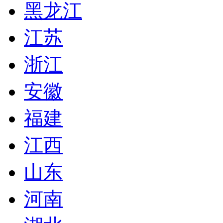
黑龙江
江苏
浙江
安徽
福建
江西
山东
河南