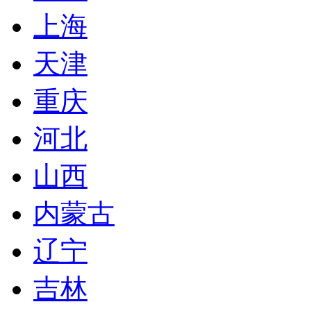
上海
天津
重庆
河北
山西
内蒙古
辽宁
吉林