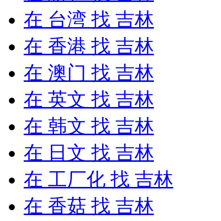
在
台湾
找 吉林
在
香港
找 吉林
在
澳门
找 吉林
在
英文
找 吉林
在
韩文
找 吉林
在
日文
找 吉林
在
工厂化
找 吉林
在
香菇
找 吉林