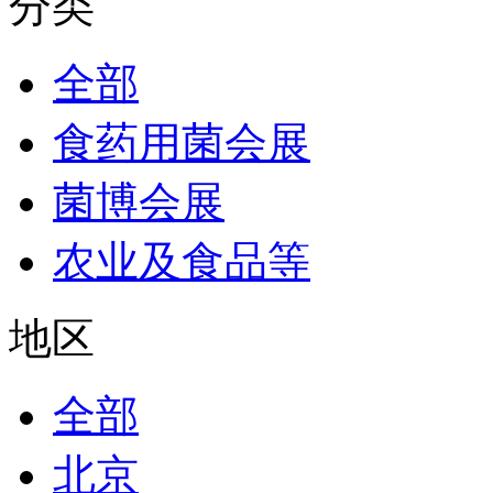
分类
全部
食药用菌会展
菌博会展
农业及食品等
地区
全部
北京