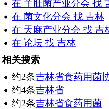
在
羊肚菌产业分会
找 
在
菌文化分会
找 吉林
在
天麻产业分会
找 吉
在
论坛
找 吉林
相关搜索
约2条
吉林省食药用菌
约4条
吉林省
约2条
吉林省食药用菌