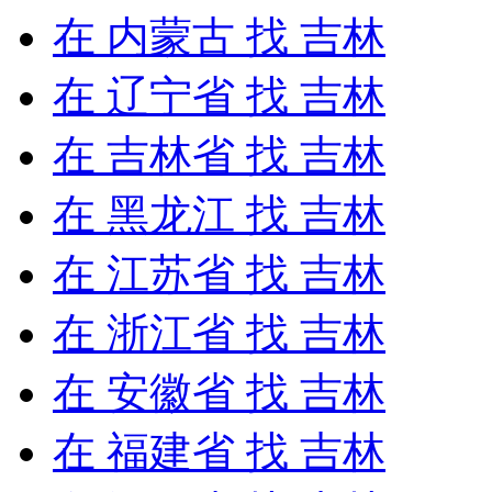
在
内蒙古
找 吉林
在
辽宁省
找 吉林
在
吉林省
找 吉林
在
黑龙江
找 吉林
在
江苏省
找 吉林
在
浙江省
找 吉林
在
安徽省
找 吉林
在
福建省
找 吉林