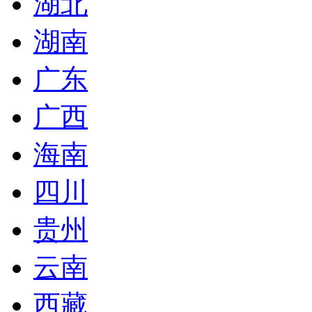
湖北
湖南
广东
广西
海南
四川
贵州
云南
西藏