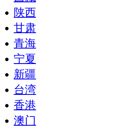
陕西
甘肃
青海
宁夏
新疆
台湾
香港
澳门