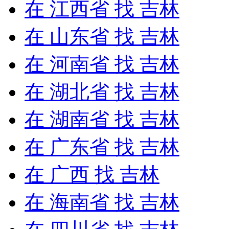
在
江西省
找 吉林
在
山东省
找 吉林
在
河南省
找 吉林
在
湖北省
找 吉林
在
湖南省
找 吉林
在
广东省
找 吉林
在
广西
找 吉林
在
海南省
找 吉林