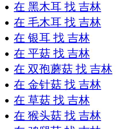
在
黑木耳
找 吉林
在
毛木耳
找 吉林
在
银耳
找 吉林
在
平菇
找 吉林
在
双孢蘑菇
找 吉林
在
金针菇
找 吉林
在
草菇
找 吉林
在
猴头菇
找 吉林