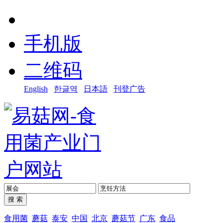
手机版
二维码
English
한글역
日本語
刊登广告
食用菌
蘑菇
泰安
中国
北京
蘑菇节
广东
食品