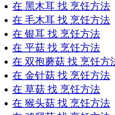
在
黑木耳
找 烹饪方法
在
毛木耳
找 烹饪方法
在
银耳
找 烹饪方法
在
平菇
找 烹饪方法
在
双孢蘑菇
找 烹饪方
在
金针菇
找 烹饪方法
在
草菇
找 烹饪方法
在
猴头菇
找 烹饪方法