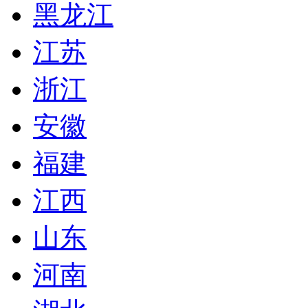
黑龙江
江苏
浙江
安徽
福建
江西
山东
河南