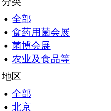
分类
全部
食药用菌会展
菌博会展
农业及食品等
地区
全部
北京