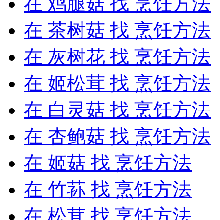
在
鸡腿菇
找 烹饪方法
在
茶树菇
找 烹饪方法
在
灰树花
找 烹饪方法
在
姬松茸
找 烹饪方法
在
白灵菇
找 烹饪方法
在
杏鲍菇
找 烹饪方法
在
姬菇
找 烹饪方法
在
竹荪
找 烹饪方法
在
松茸
找 烹饪方法