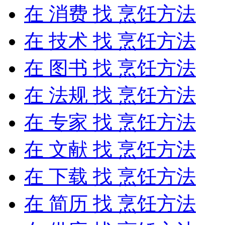
在
消费
找 烹饪方法
在
技术
找 烹饪方法
在
图书
找 烹饪方法
在
法规
找 烹饪方法
在
专家
找 烹饪方法
在
文献
找 烹饪方法
在
下载
找 烹饪方法
在
简历
找 烹饪方法