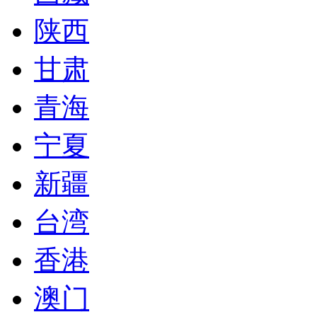
陕西
甘肃
青海
宁夏
新疆
台湾
香港
澳门