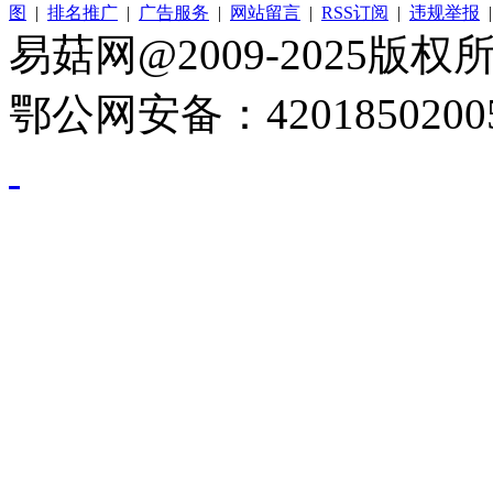
图
|
排名推广
|
广告服务
|
网站留言
|
RSS订阅
|
违规举报
易菇网@2009-2025版权所有
鄂公网安备：4201850200