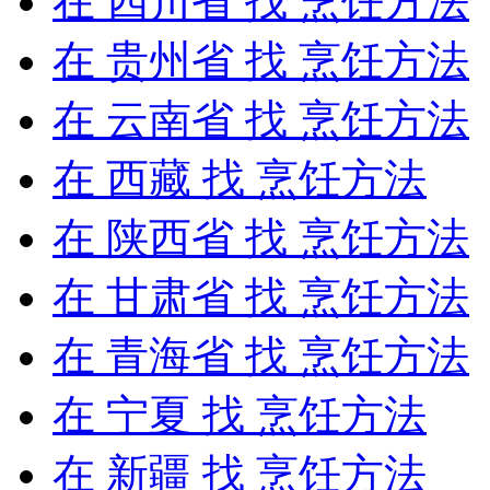
在
四川省
找 烹饪方法
在
贵州省
找 烹饪方法
在
云南省
找 烹饪方法
在
西藏
找 烹饪方法
在
陕西省
找 烹饪方法
在
甘肃省
找 烹饪方法
在
青海省
找 烹饪方法
在
宁夏
找 烹饪方法
在
新疆
找 烹饪方法