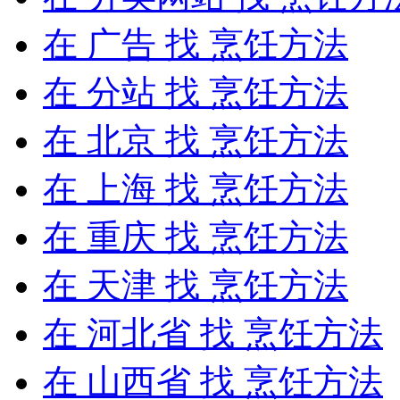
在
广告
找 烹饪方法
在
分站
找 烹饪方法
在
北京
找 烹饪方法
在
上海
找 烹饪方法
在
重庆
找 烹饪方法
在
天津
找 烹饪方法
在
河北省
找 烹饪方法
在
山西省
找 烹饪方法