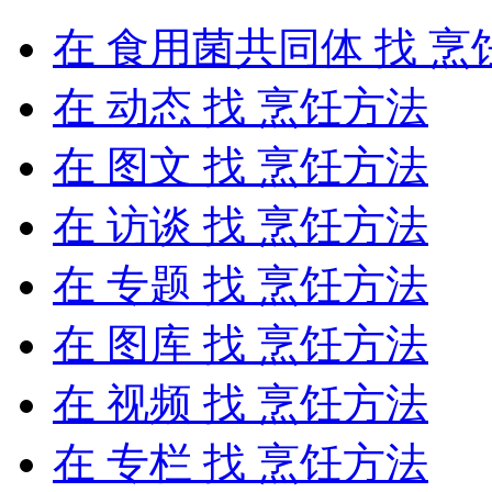
在
食用菌共同体
找 烹
在
动态
找 烹饪方法
在
图文
找 烹饪方法
在
访谈
找 烹饪方法
在
专题
找 烹饪方法
在
图库
找 烹饪方法
在
视频
找 烹饪方法
在
专栏
找 烹饪方法