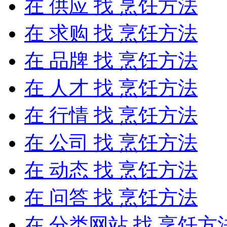
在
供应
找 烹饪方法
在
求购
找 烹饪方法
在
品牌
找 烹饪方法
在
人才
找 烹饪方法
在
行情
找 烹饪方法
在
公司
找 烹饪方法
在
动态
找 烹饪方法
在
问答
找 烹饪方法
在
分类网站
找 烹饪方