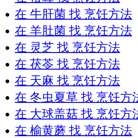
在
牛肝菌
找 烹饪方法
在
羊肚菌
找 烹饪方法
在
灵芝
找 烹饪方法
在
茯苓
找 烹饪方法
在
天麻
找 烹饪方法
在
冬虫夏草
找 烹饪方
在
大球盖菇
找 烹饪方
在
榆黄蘑
找 烹饪方法