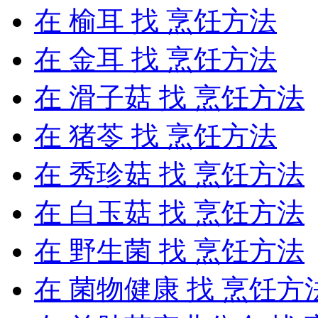
在
榆耳
找 烹饪方法
在
金耳
找 烹饪方法
在
滑子菇
找 烹饪方法
在
猪苓
找 烹饪方法
在
秀珍菇
找 烹饪方法
在
白玉菇
找 烹饪方法
在
野生菌
找 烹饪方法
在
菌物健康
找 烹饪方