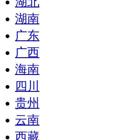
湖北
湖南
广东
广西
海南
四川
贵州
云南
西藏