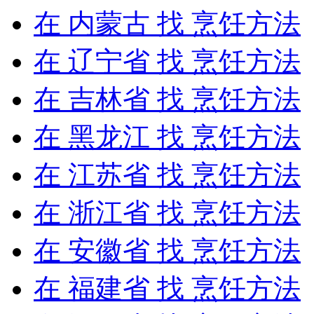
在
内蒙古
找 烹饪方法
在
辽宁省
找 烹饪方法
在
吉林省
找 烹饪方法
在
黑龙江
找 烹饪方法
在
江苏省
找 烹饪方法
在
浙江省
找 烹饪方法
在
安徽省
找 烹饪方法
在
福建省
找 烹饪方法