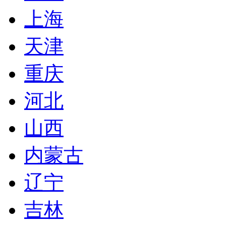
上海
天津
重庆
河北
山西
内蒙古
辽宁
吉林