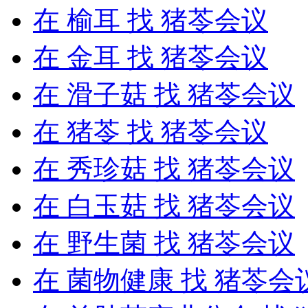
在
榆耳
找 猪苓会议
在
金耳
找 猪苓会议
在
滑子菇
找 猪苓会议
在
猪苓
找 猪苓会议
在
秀珍菇
找 猪苓会议
在
白玉菇
找 猪苓会议
在
野生菌
找 猪苓会议
在
菌物健康
找 猪苓会