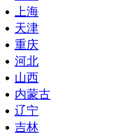
上海
天津
重庆
河北
山西
内蒙古
辽宁
吉林