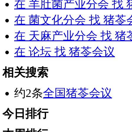
在
羊肚菌产业分会
找 
在
菌文化分会
找 猪苓
在
天麻产业分会
找 猪
在
论坛
找 猪苓会议
相关搜索
约2条
全国猪苓会议
今日排行