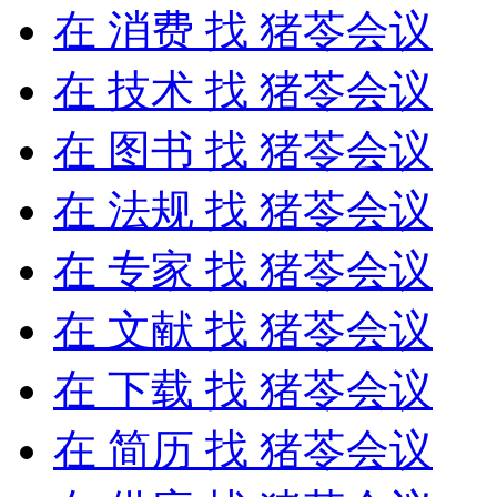
在
消费
找 猪苓会议
在
技术
找 猪苓会议
在
图书
找 猪苓会议
在
法规
找 猪苓会议
在
专家
找 猪苓会议
在
文献
找 猪苓会议
在
下载
找 猪苓会议
在
简历
找 猪苓会议