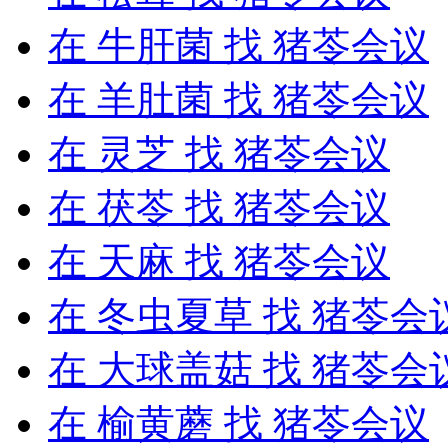
在
牛肝菌
找 猪苓会议
在
羊肚菌
找 猪苓会议
在
灵芝
找 猪苓会议
在
茯苓
找 猪苓会议
在
天麻
找 猪苓会议
在
冬虫夏草
找 猪苓会
在
大球盖菇
找 猪苓会
在
榆黄蘑
找 猪苓会议