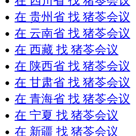
在
四川省
找 猪苓会议
在
贵州省
找 猪苓会议
在
云南省
找 猪苓会议
在
西藏
找 猪苓会议
在
陕西省
找 猪苓会议
在
甘肃省
找 猪苓会议
在
青海省
找 猪苓会议
在
宁夏
找 猪苓会议
在
新疆
找 猪苓会议