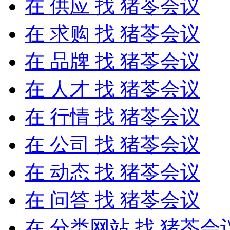
在
供应
找 猪苓会议
在
求购
找 猪苓会议
在
品牌
找 猪苓会议
在
人才
找 猪苓会议
在
行情
找 猪苓会议
在
公司
找 猪苓会议
在
动态
找 猪苓会议
在
问答
找 猪苓会议
在
分类网站
找 猪苓会