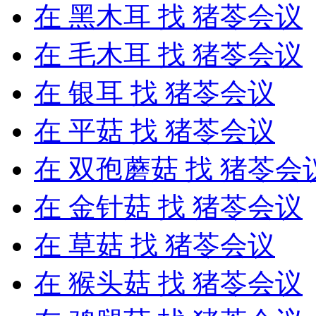
在
黑木耳
找 猪苓会议
在
毛木耳
找 猪苓会议
在
银耳
找 猪苓会议
在
平菇
找 猪苓会议
在
双孢蘑菇
找 猪苓会
在
金针菇
找 猪苓会议
在
草菇
找 猪苓会议
在
猴头菇
找 猪苓会议