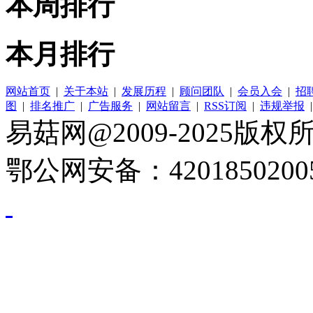
本周排行
本月排行
网站首页
|
关于本站
|
发展历程
|
顾问团队
|
会员入会
|
招
图
|
排名推广
|
广告服务
|
网站留言
|
RSS订阅
|
违规举报
易菇网@2009-2025版权所有
鄂公网安备：4201850200