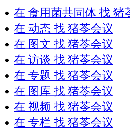
在
食用菌共同体
找 猪
在
动态
找 猪苓会议
在
图文
找 猪苓会议
在
访谈
找 猪苓会议
在
专题
找 猪苓会议
在
图库
找 猪苓会议
在
视频
找 猪苓会议
在
专栏
找 猪苓会议