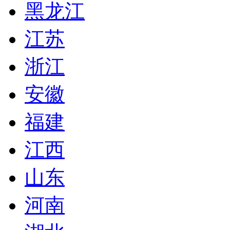
黑龙江
江苏
浙江
安徽
福建
江西
山东
河南