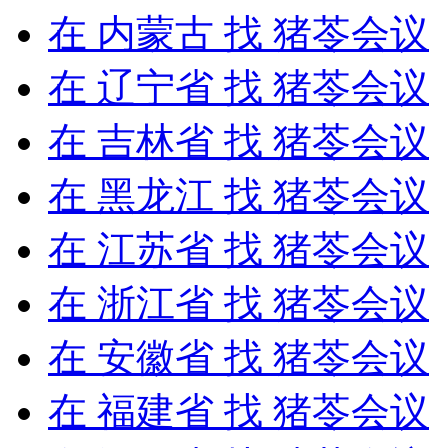
在
内蒙古
找 猪苓会议
在
辽宁省
找 猪苓会议
在
吉林省
找 猪苓会议
在
黑龙江
找 猪苓会议
在
江苏省
找 猪苓会议
在
浙江省
找 猪苓会议
在
安徽省
找 猪苓会议
在
福建省
找 猪苓会议