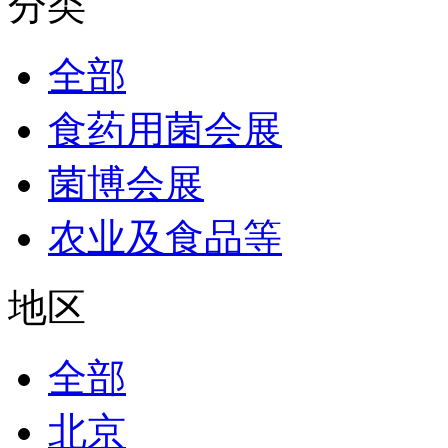
分类
全部
食药用菌会展
菌博会展
农业及食品等
地区
全部
北京