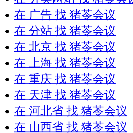
在
广告
找 猪苓会议
在
分站
找 猪苓会议
在
北京
找 猪苓会议
在
上海
找 猪苓会议
在
重庆
找 猪苓会议
在
天津
找 猪苓会议
在
河北省
找 猪苓会议
在
山西省
找 猪苓会议