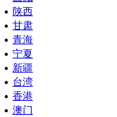
陕西
甘肃
青海
宁夏
新疆
台湾
香港
澳门