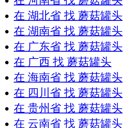
在
河南省
找 蘑菇罐头
在
湖北省
找 蘑菇罐头
在
湖南省
找 蘑菇罐头
在
广东省
找 蘑菇罐头
在
广西
找 蘑菇罐头
在
海南省
找 蘑菇罐头
在
四川省
找 蘑菇罐头
在
贵州省
找 蘑菇罐头
在
云南省
找 蘑菇罐头