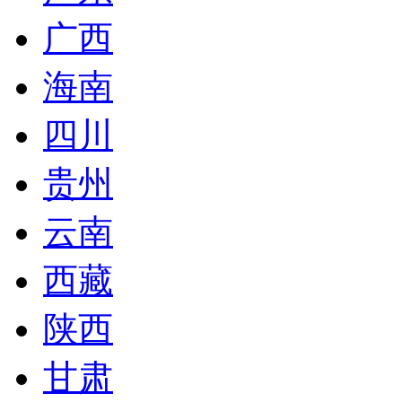
广西
海南
四川
贵州
云南
西藏
陕西
甘肃