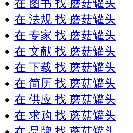
在
图书
找 蘑菇罐头
在
法规
找 蘑菇罐头
在
专家
找 蘑菇罐头
在
文献
找 蘑菇罐头
在
下载
找 蘑菇罐头
在
简历
找 蘑菇罐头
在
供应
找 蘑菇罐头
在
求购
找 蘑菇罐头
在
品牌
找 蘑菇罐头