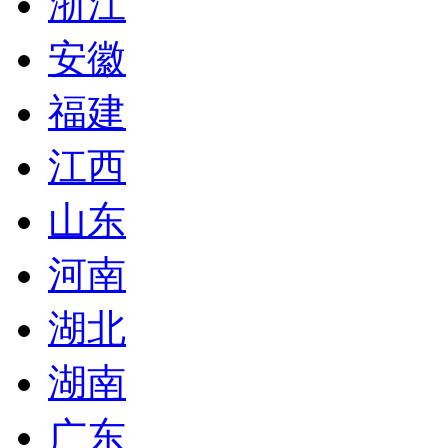
浙江
安徽
福建
江西
山东
河南
湖北
湖南
广东