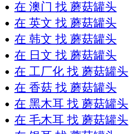
在
澳门
找 蘑菇罐头
在
英文
找 蘑菇罐头
在
韩文
找 蘑菇罐头
在
日文
找 蘑菇罐头
在
工厂化
找 蘑菇罐头
在
香菇
找 蘑菇罐头
在
黑木耳
找 蘑菇罐头
在
毛木耳
找 蘑菇罐头