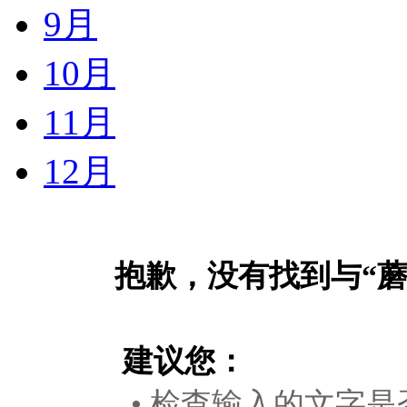
9月
10月
11月
12月
抱歉，没有找到与“
建议您：
• 检查输入的文字是