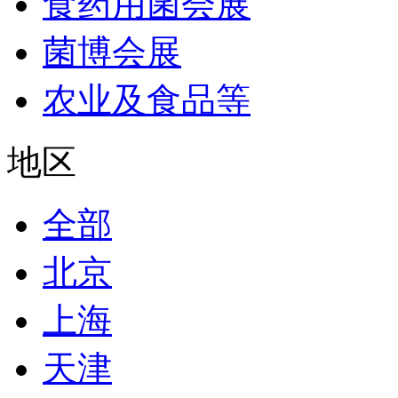
食药用菌会展
菌博会展
农业及食品等
地区
全部
北京
上海
天津