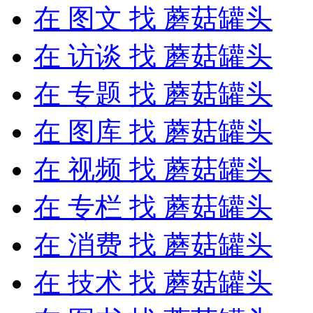
在
图文
找 蘑菇罐头
在
访谈
找 蘑菇罐头
在
专题
找 蘑菇罐头
在
图库
找 蘑菇罐头
在
视频
找 蘑菇罐头
在
专栏
找 蘑菇罐头
在
消费
找 蘑菇罐头
在
技术
找 蘑菇罐头