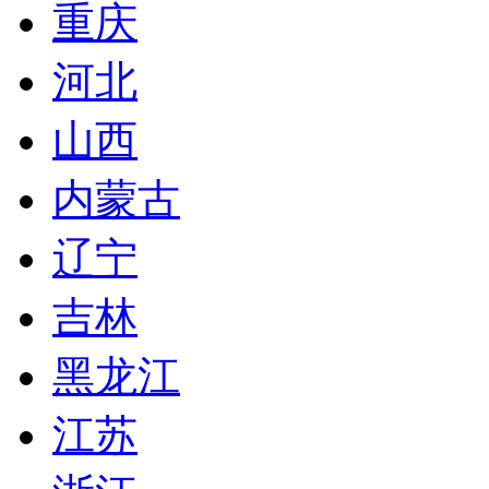
重庆
河北
山西
内蒙古
辽宁
吉林
黑龙江
江苏