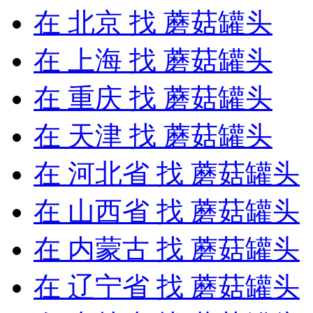
在
北京
找 蘑菇罐头
在
上海
找 蘑菇罐头
在
重庆
找 蘑菇罐头
在
天津
找 蘑菇罐头
在
河北省
找 蘑菇罐头
在
山西省
找 蘑菇罐头
在
内蒙古
找 蘑菇罐头
在
辽宁省
找 蘑菇罐头