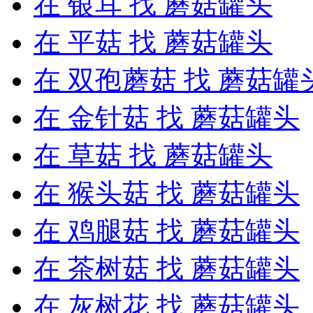
在
银耳
找 蘑菇罐头
在
平菇
找 蘑菇罐头
在
双孢蘑菇
找 蘑菇罐
在
金针菇
找 蘑菇罐头
在
草菇
找 蘑菇罐头
在
猴头菇
找 蘑菇罐头
在
鸡腿菇
找 蘑菇罐头
在
茶树菇
找 蘑菇罐头
在
灰树花
找 蘑菇罐头