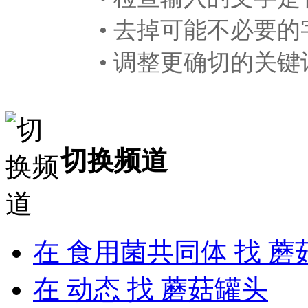
• 去掉可能不必要的
• 调整更确切的关键
切换频道
在
食用菌共同体
找 蘑
在
动态
找 蘑菇罐头