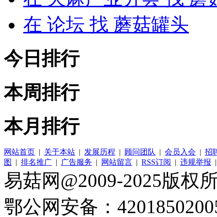
在
论坛
找 蘑菇罐头
今日排行
本周排行
本月排行
网站首页
|
关于本站
|
发展历程
|
顾问团队
|
会员入会
|
招
图
|
排名推广
|
广告服务
|
网站留言
|
RSS订阅
|
违规举报
易菇网@2009-2025版权所有
鄂公网安备：4201850200