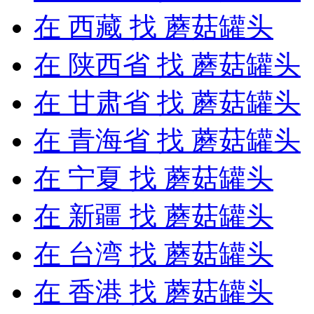
在
西藏
找 蘑菇罐头
在
陕西省
找 蘑菇罐头
在
甘肃省
找 蘑菇罐头
在
青海省
找 蘑菇罐头
在
宁夏
找 蘑菇罐头
在
新疆
找 蘑菇罐头
在
台湾
找 蘑菇罐头
在
香港
找 蘑菇罐头