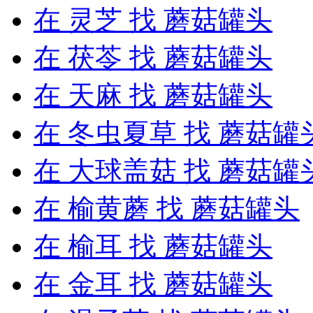
在
灵芝
找 蘑菇罐头
在
茯苓
找 蘑菇罐头
在
天麻
找 蘑菇罐头
在
冬虫夏草
找 蘑菇罐
在
大球盖菇
找 蘑菇罐
在
榆黄蘑
找 蘑菇罐头
在
榆耳
找 蘑菇罐头
在
金耳
找 蘑菇罐头