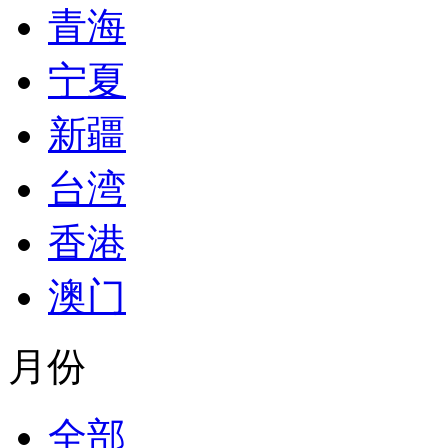
青海
宁夏
新疆
台湾
香港
澳门
月份
全部