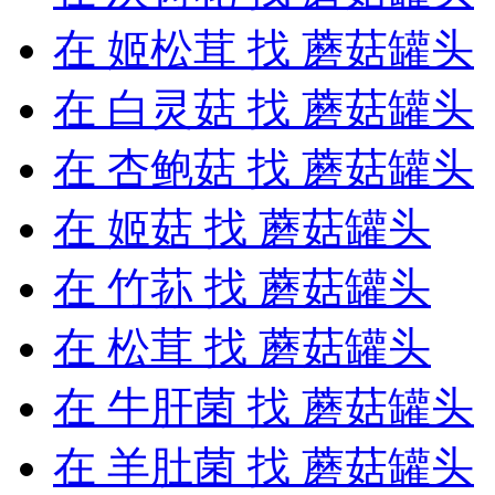
在
姬松茸
找 蘑菇罐头
在
白灵菇
找 蘑菇罐头
在
杏鲍菇
找 蘑菇罐头
在
姬菇
找 蘑菇罐头
在
竹荪
找 蘑菇罐头
在
松茸
找 蘑菇罐头
在
牛肝菌
找 蘑菇罐头
在
羊肚菌
找 蘑菇罐头