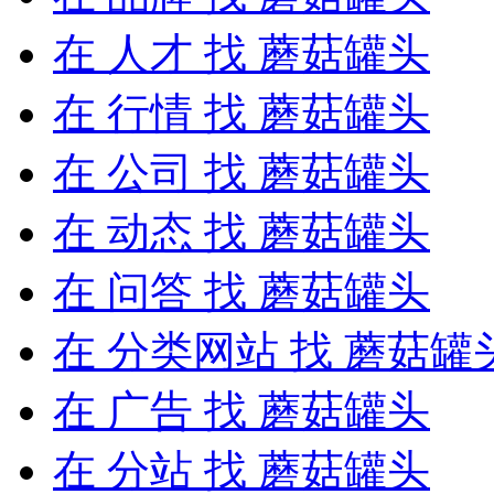
在
人才
找 蘑菇罐头
在
行情
找 蘑菇罐头
在
公司
找 蘑菇罐头
在
动态
找 蘑菇罐头
在
问答
找 蘑菇罐头
在
分类网站
找 蘑菇罐
在
广告
找 蘑菇罐头
在
分站
找 蘑菇罐头