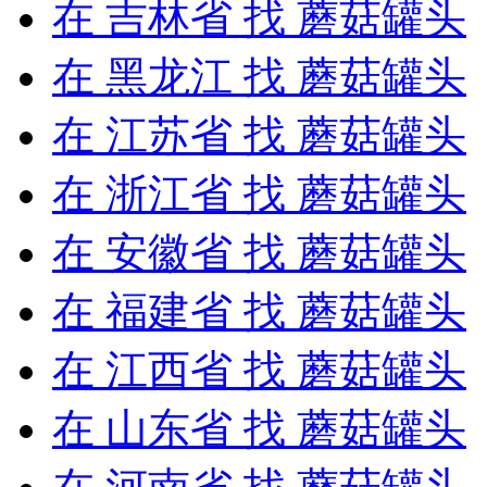
在
吉林省
找 蘑菇罐头
在
黑龙江
找 蘑菇罐头
在
江苏省
找 蘑菇罐头
在
浙江省
找 蘑菇罐头
在
安徽省
找 蘑菇罐头
在
福建省
找 蘑菇罐头
在
江西省
找 蘑菇罐头
在
山东省
找 蘑菇罐头