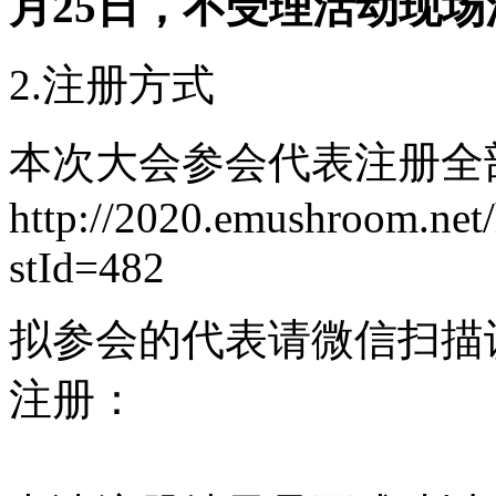
月25日，不受理活动现场
2.注册方式
本次大会参会代表注册全
http://2020.emushroom.net
stId=482
拟参会的代表请微信扫描
注册：