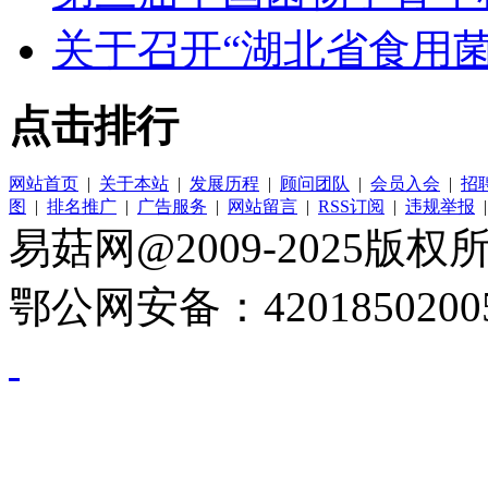
关于召开“湖北省食用菌
点击排行
网站首页
|
关于本站
|
发展历程
|
顾问团队
|
会员入会
|
招
图
|
排名推广
|
广告服务
|
网站留言
|
RSS订阅
|
违规举报
易菇网@2009-2025版权所有
鄂公网安备：4201850200