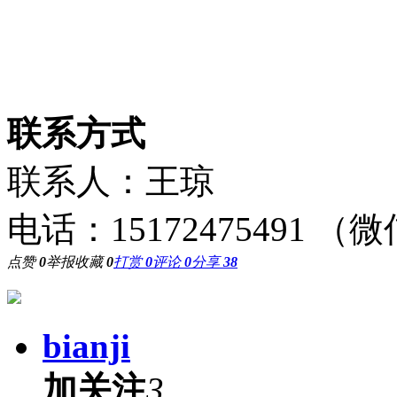
联系方式
联系人：王琼
电话：15172475491 
点赞
0
举报
收藏
0
打赏
0
评论
0
分享
38
bianji
加关注
3