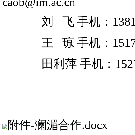
caob@im.ac.cn
刘 飞 手机：138117813
王 琼 手机：151724
田利萍 手机：152719
附件-澜湄合作.docx