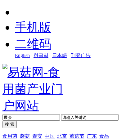
手机版
二维码
English
한글역
日本語
刊登广告
食用菌
蘑菇
泰安
中国
北京
蘑菇节
广东
食品