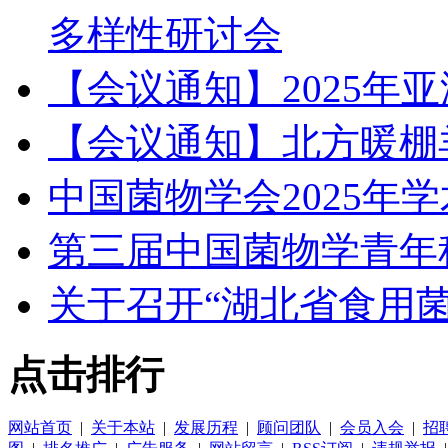
多样性研讨会
【会议通知】2025年
【会议通知】北方暖棚
中国菌物学会2025年
第三届中国菌物学青年
关于召开“湖北省食用菌
点击排行
网站首页
|
关于本站
|
发展历程
|
顾问团队
|
会员入会
|
招