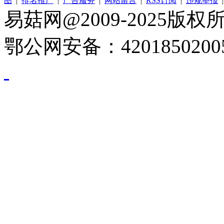
图
|
排名推广
|
广告服务
|
网站留言
|
RSS订阅
|
违规举报
易菇网@2009-2025版权所有
鄂公网安备：4201850200