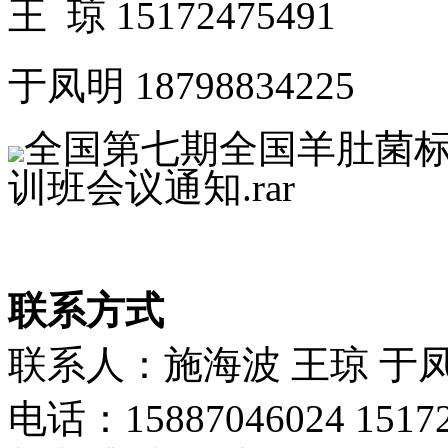
王 琼 15172475491
于凤明 18798834225
全国第七期全国羊肚菌
训班会议通知.rar
联系方式
联系人：施海波 王琼 于
电话：15887046024 15172