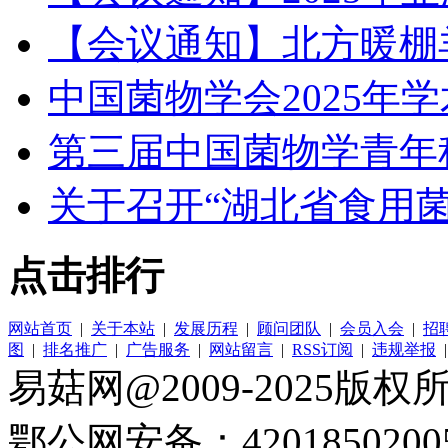
【会议通知】北方暖棚
中国菌物学会2025年
第三届中国菌物学青年
关于召开“湖北省食用菌
点击排行
网站首页
|
关于本站
|
发展历程
|
顾问团队
|
会员入会
|
招
图
|
排名推广
|
广告服务
|
网站留言
|
RSS订阅
|
违规举报
易菇网@2009-2025版权所有
鄂公网安备：4201850200