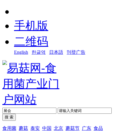
手机版
二维码
English
한글역
日本語
刊登广告
食用菌
蘑菇
泰安
中国
北京
蘑菇节
广东
食品